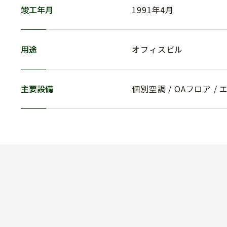
竣工年月
1991年4月
用途
オフィスビル
主要設備
個別空調 / OAフロア / 