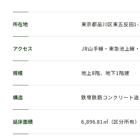
所在地
東京都品川区東五反田1-
アクセス
JR山手線・東急池上線
規模
地上8階、地下1階建
構造
鉄骨鉄筋コンクリート造
延床面積
6,896.81㎡（区分所有）