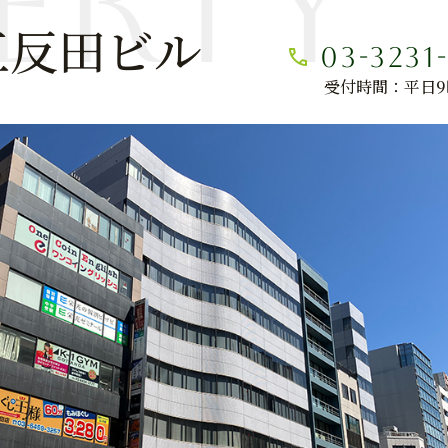
erty
五反田ビル
03-3231
受付時間：平日9