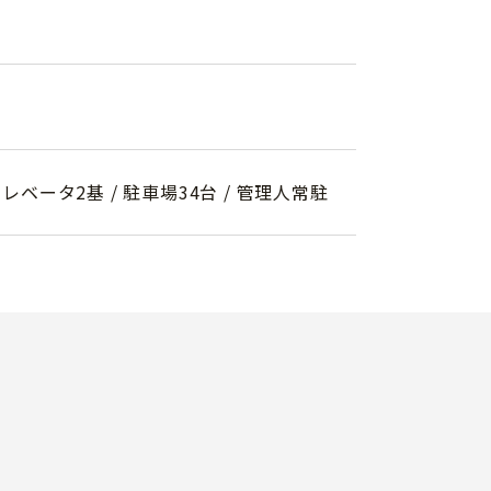
エレベータ2基 / 駐車場34台 / 管理人常駐