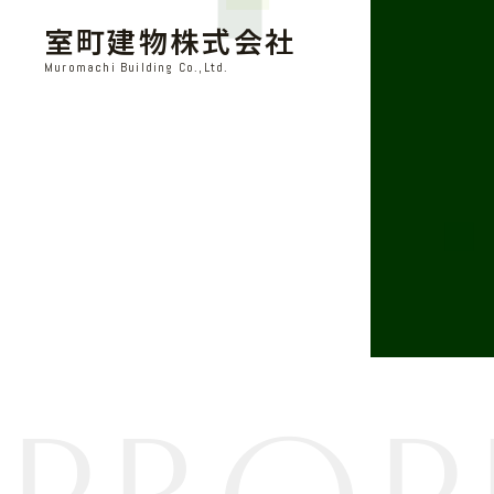
室町建物株式会社
Muromachi Building Co.,Ltd.